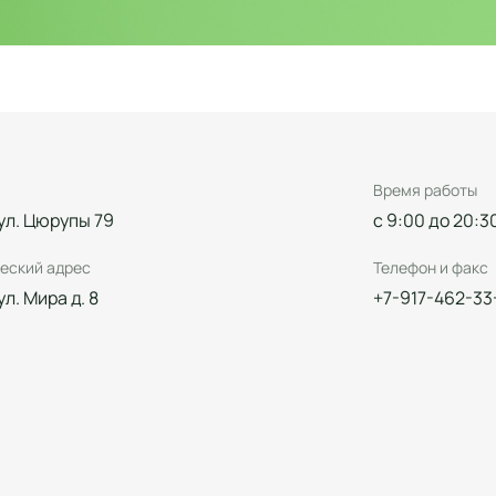
Время работы
 ул. Цюрупы 79
с 9:00 до 20:3
еский адрес
Телефон и факс
 ул. Мира д. 8
+7-917-462-33