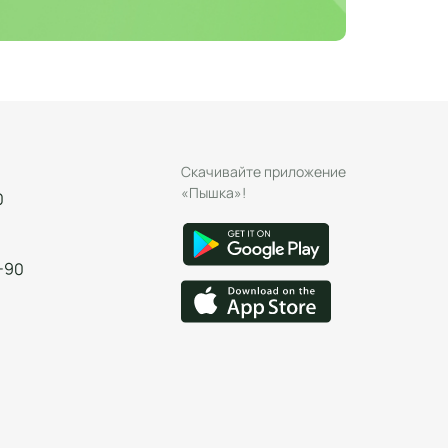
Скачивайте приложение
«Пышка»!
0
-90