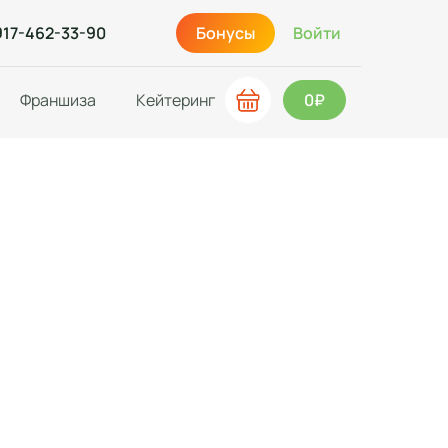
917-462-33-90
Бонусы
Войти
Франшиза
Кейтеринг
0₽