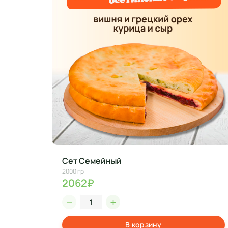
Сет Семейный
2000 гр
2062₽
В корзину