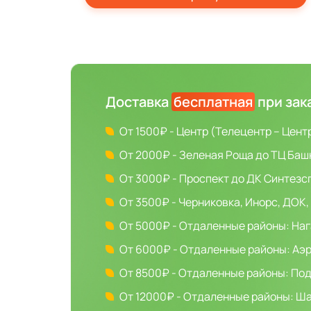
Доставка
бесплатная
при зак
От 1500₽ - Центр (Телецентр – Цен
От 2000₽ - Зеленая Роща до ТЦ Баш
От 3000₽ - Проспект до ДК Синтезс
От 3500₽ - Черниковка, Инорс, ДОК,
От 5000₽ - Отдаленные районы: Наг
От 6000₽ - Отдаленные районы: Аэр
От 8500₽ - Отдаленные районы: Под
От 12000₽ - Отдаленные районы: Шак