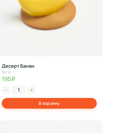
Десерт Банан
50 гр
195₽
В корзину