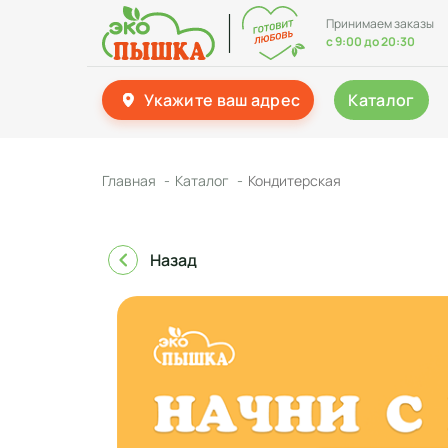
Принимаем заказы
с 9:00 до 20:30
Укажите ваш адрес
Каталог
Главная
Каталог
Кондитерская
Назад