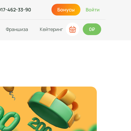
917-462-33-90
Бонусы
Войти
Франшиза
Кейтеринг
0₽