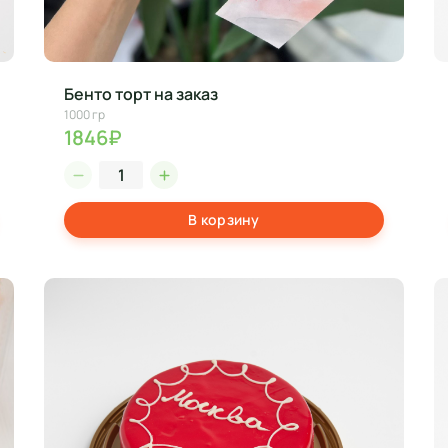
Бенто торт на заказ
1000 гр
1846₽
В корзину