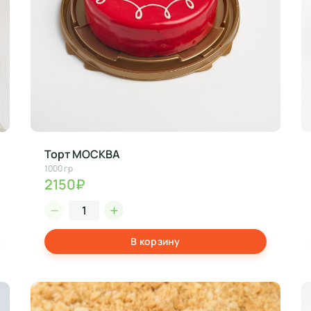
Торт МОСКВА
1000 гр
2150₽
В корзину