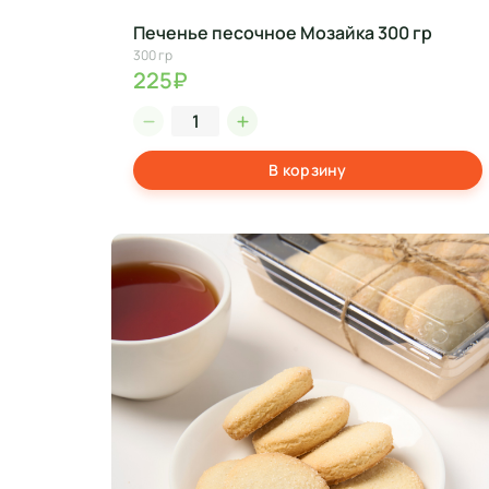
Печенье песочное Мозайка 300 гр
300 гр
225₽
В корзину