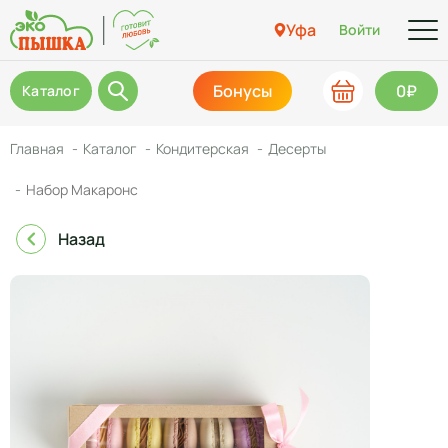
Уфа
Войти
Бонусы
0₽
Каталог
Главная
Каталог
Кондитерская
Десерты
Набор Макаронс
Назад