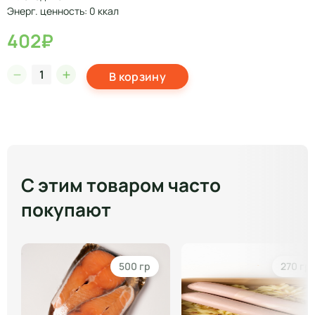
Энерг. ценность: 0 ккал
402₽
В корзину
С этим товаром часто
покупают
500 гр
270 гр