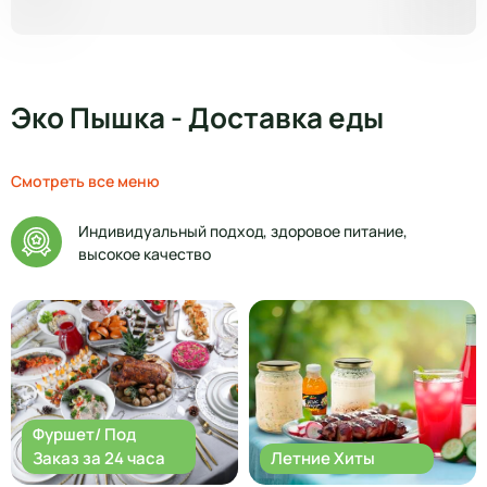
Эко Пышка - Доставка еды
Смотреть все меню
Индивидуальный подход, здоровое питание,
высокое качество
Фуршет/ Под
Заказ за 24 часа
Летние Хиты