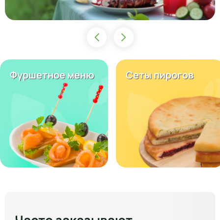
Фуршетное меню
Сеты пирогов