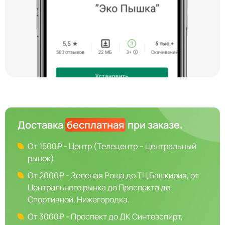
Доставка
бесплатная
при заказе.
От 1500₽ - Центр (Телецентр – Центральный
рынок)
От 2000₽ - Зеленая Роща до ТЦ Башкирия, от
Центрального рынка до Проспекта до
Спортивной, Нижегородка.
От 3000₽ - Проспект до ДК Синтезспирт,