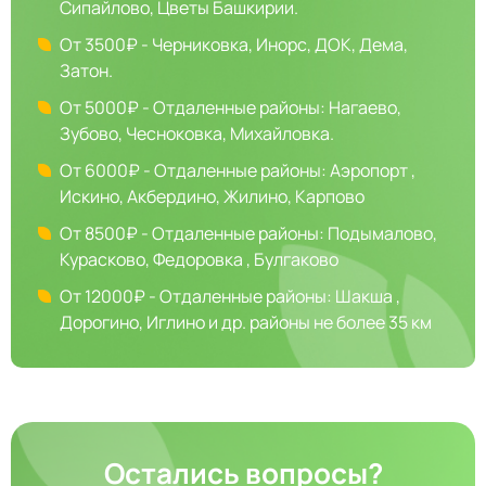
Сипайлово, Цветы Башкирии.
От 3500₽ - Черниковка, Инорс, ДОК, Дема,
Затон.
От 5000₽ - Отдаленные районы: Нагаево,
Зубово, Чесноковка, Михайловка.
От 6000₽ - Отдаленные районы: Аэропорт ,
Искино, Акбердино, Жилино, Карпово
От 8500₽ - Отдаленные районы: Подымалово,
Курасково, Федоровка , Булгаково
От 12000₽ - Отдаленные районы: Шакша ,
Дорогино, Иглино и др. районы не более 35 км
Остались вопросы?