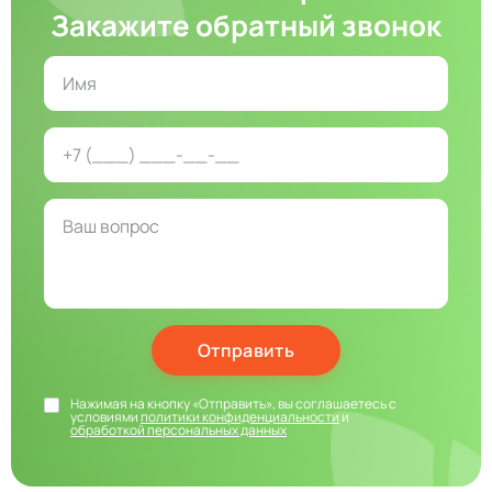
Закажите обратный звонок
Отправить
Нажимая на кнопку «Отправить», вы соглашаетесь с
условиями
политики конфиденциальности
и
обработкой персональных данных