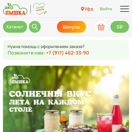
Уфа
Войти
Бонусы
0₽
Каталог
Нужна помощь с оформлением заказа?
Позвоните нам:
+7 (917) 462-33-90