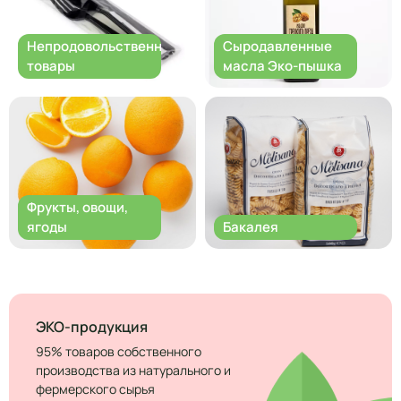
Непродовольственные
Сыродавленные
товары
масла Эко-пышка
Фрукты, овощи,
ягоды
Бакалея
ЭКО-продукция
95% товаров собственного
производства из натурального и
фермерского сырья