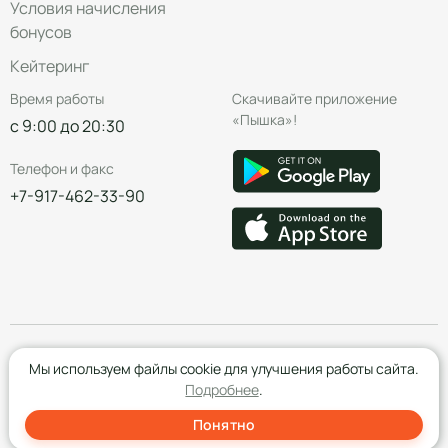
Условия начисления
бонусов
Кейтеринг
Время работы
Скачивайте приложение
«Пышка»!
с 9:00 до 20:30
Телефон и факс
+7-917-462-33-90
© Группа компаний «Пышка», 2016—2026
Мы используем файлы cookie для улучшения работы сайта.
Подробнее
.
Понятно
Создание сайта
- Red Promo