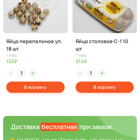
Яйцо перепелиное уп.
Яйцо столовое С-1 10
18 шт
шт
1 порц
1 порц
155₽
214₽
В корзину
В корзину
Доставка
бесплатная
при заказе.