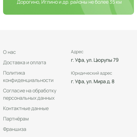
Дорогино, Иглино и др. районы не более 35 км
О нас
Адрес
г. Уфа, ул. Цюрупы 79
Доставка и оплата
Политика
Юридический адрес
конфиденциальности
г. Уфа, ул. Мира д. 8
Согласие на обработку
персональных данных
Контактные данные
Партнёрам
Франшиза