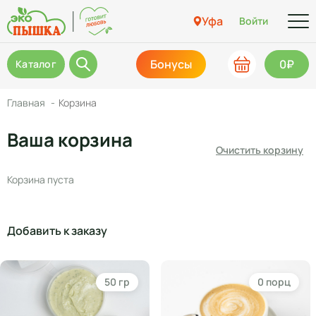
Уфа
Войти
Бонусы
0₽
Каталог
Главная
Корзина
Ваша корзина
Очистить корзину
Корзина пуста
Добавить к заказу
50 гр
0 порц