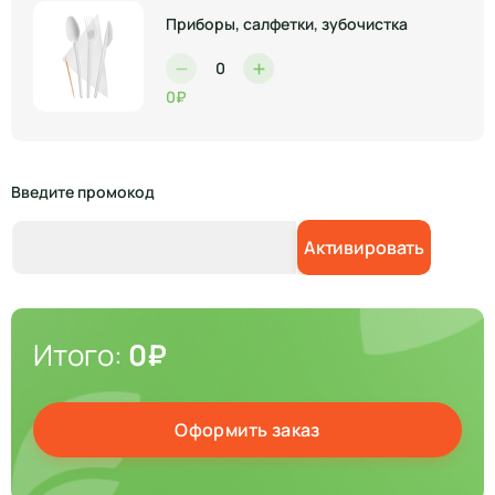
Приборы, салфетки, зубочистка
0₽
Введите промокод
Активировать
Итого:
0₽
Оформить заказ