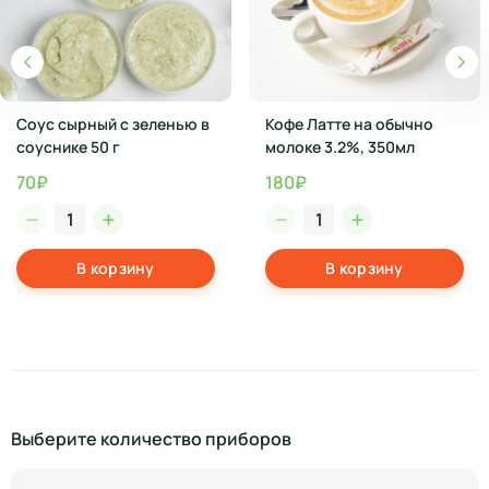
Соус сырный с зеленью в
Кофе Латте на обычно
соуснике 50 г
молоке 3.2%, 350мл
70₽
180₽
В корзину
В корзину
Выберите количество приборов