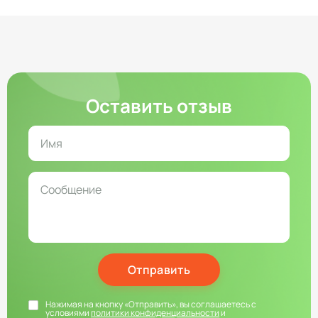
Оставить отзыв
Отправить
Нажимая на кнопку «Отправить», вы соглашаетесь с
условиями
политики конфиденциальности
и