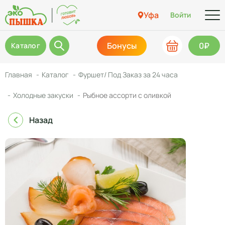
Уфа
Войти
Бонусы
0₽
Каталог
Главная
Каталог
Фуршет/ Под Заказ за 24 часа
Холодные закуски
Рыбное ассорти с оливкой
Назад