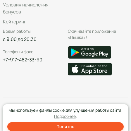
Условия начисления
бонусов
Кейтеринг
Время работы
Скачивайте приложение
«Пышка»!
с 9:00 до 20:30
Телефон и факс
+7-917-462-33-90
© Группа компаний «Пышка», 2016—2026
Мы используем файлы cookie для улучшения работы сайта.
Подробнее
.
Понятно
Создание сайта
- Red Promo