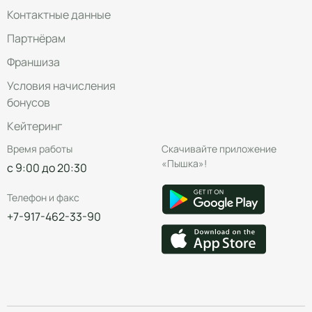
Контактные данные
Партнёрам
Франшиза
Условия начисления
бонусов
Кейтеринг
Время работы
Скачивайте приложение
«Пышка»!
с 9:00 до 20:30
Телефон и факс
+7-917-462-33-90