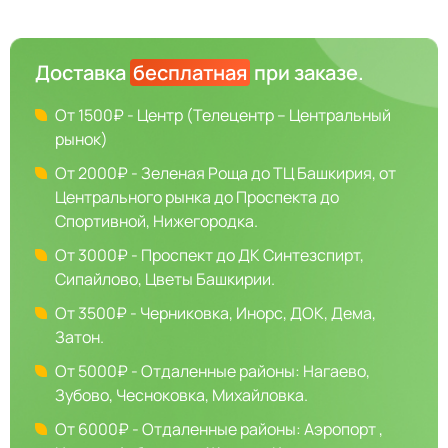
Доставка
бесплатная
при заказе.
От 1500₽ - Центр (Телецентр – Центральный
рынок)
От 2000₽ - Зеленая Роща до ТЦ Башкирия, от
Центрального рынка до Проспекта до
Спортивной, Нижегородка.
От 3000₽ - Проспект до ДК Синтезспирт,
Сипайлово, Цветы Башкирии.
От 3500₽ - Черниковка, Инорс, ДОК, Дема,
Затон.
От 5000₽ - Отдаленные районы: Нагаево,
Зубово, Чесноковка, Михайловка.
От 6000₽ - Отдаленные районы: Аэропорт ,