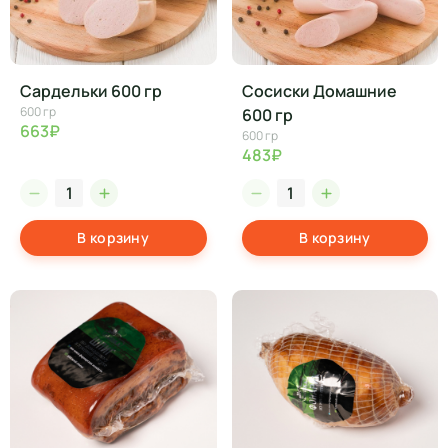
Сардельки 600 гр
Сосиски Домашние
600 гр
600 гр
663₽
600 гр
483₽
В корзину
В корзину