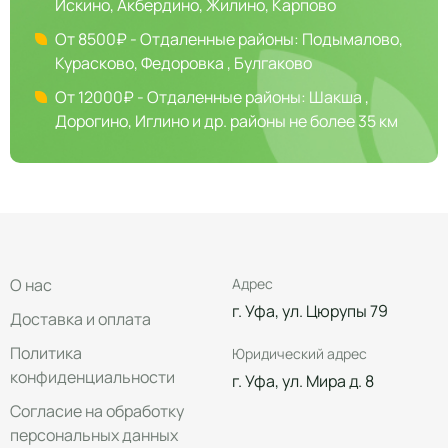
Искино, Акбердино, Жилино, Карпово
От 8500₽ - Отдаленные районы: Подымалово,
Курасково, Федоровка , Булгаково
От 12000₽ - Отдаленные районы: Шакша ,
Дорогино, Иглино и др. районы не более 35 км
О нас
Адрес
г. Уфа, ул. Цюрупы 79
Доставка и оплата
Политика
Юридический адрес
конфиденциальности
г. Уфа, ул. Мира д. 8
Согласие на обработку
персональных данных