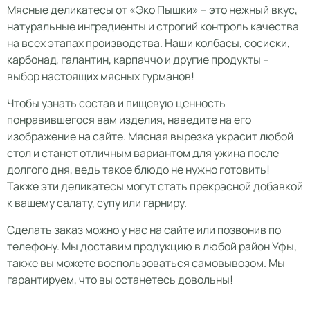
Мясные деликатесы от «Эко Пышки» – это нежный вкус,
натуральные ингредиенты и строгий контроль качества
на всех этапах производства. Наши колбасы, сосиски,
карбонад, галантин, карпаччо и другие продукты –
выбор настоящих мясных гурманов!
Чтобы узнать состав и пищевую ценность
понравившегося вам изделия, наведите на его
изображение на сайте. Мясная вырезка украсит любой
стол и станет отличным вариантом для ужина после
долгого дня, ведь такое блюдо не нужно готовить!
Также эти деликатесы могут стать прекрасной добавкой
к вашему салату, супу или гарниру.
Сделать заказ можно у нас на сайте или позвонив по
телефону. Мы доставим продукцию в любой район Уфы,
также вы можете воспользоваться самовывозом. Мы
гарантируем, что вы останетесь довольны!