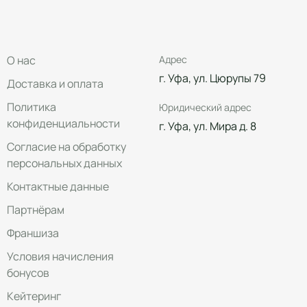
О нас
Адрес
г. Уфа, ул. Цюрупы 79
Доставка и оплата
Политика
Юридический адрес
конфиденциальности
г. Уфа, ул. Мира д. 8
Согласие на обработку
персональных данных
Контактные данные
Партнёрам
Франшиза
Условия начисления
бонусов
Кейтеринг