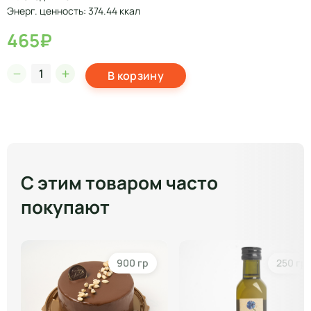
Энерг. ценность: 374.44 ккал
465₽
В корзину
С этим товаром часто
покупают
900 гр
250 гр