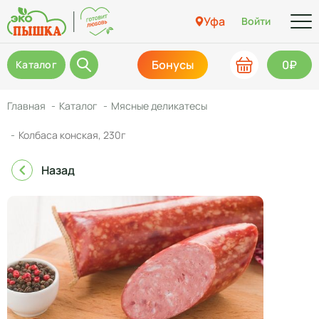
Уфа
Войти
Бонусы
0₽
Каталог
Главная
Каталог
Мясные деликатесы
Колбаса конская, 230г
Назад