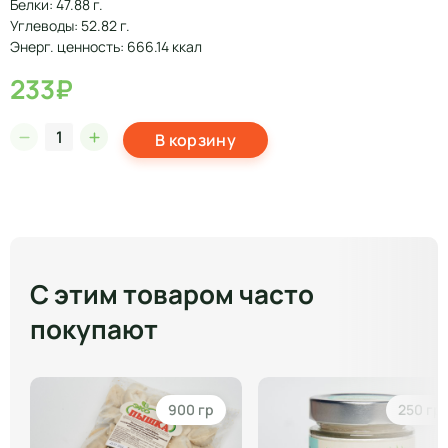
Белки: 47.88 г.
Углеводы: 52.82 г.
Энерг. ценность: 666.14 ккал
233₽
В корзину
С этим товаром часто
покупают
900 гр
250 гр