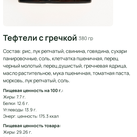
Тефтели с гречкой
380 гр
Состав: рис, лук репчатый, свинина, говядина, сухари
панировочные, соль, клетчатка пшеничная, перец
черный молотый, перец душистый, гречневая ядрица,
масло растительное, мука пшеничная, томатная паста,
морковь, лук репчатый, соль.
Пищевая ценность на 100 г.:
Жиры: 7.7 г.
Белки: 12.6 г.
Углеводы: 13.9 г.
Энерг. ценность: 175.3 ккал
Пищевая ценность товара:
Жиры: 29.26 г.