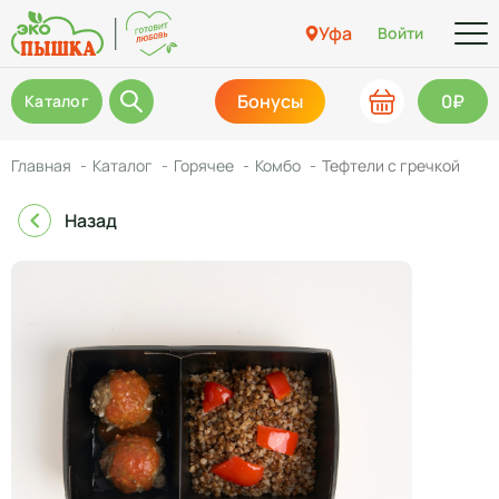
Уфа
Войти
Бонусы
0₽
Каталог
Главная
Каталог
Горячее
Комбо
Тефтели с гречкой
Назад