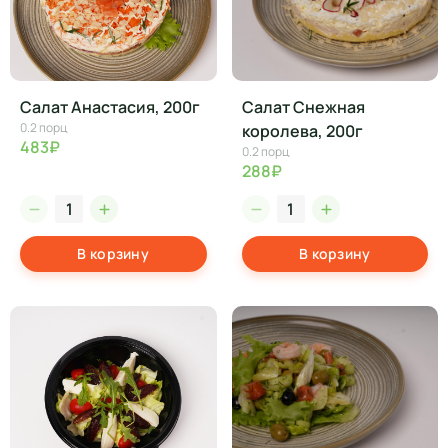
Салат Анастасия, 200г
Салат Снежная
0.2 порц
королева, 200г
483₽
0.2 порц
288₽
В корзину
В корзину