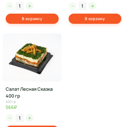
В корзину
В корзину
Салат Лесная Сказка
400 гр
400 гр
566₽