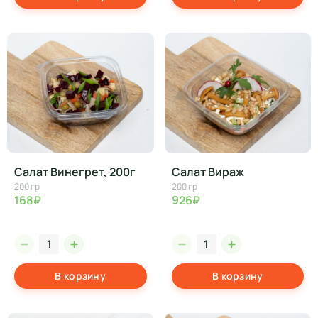
Салат Винегрет, 200г
Салат Вираж
200 гр
200 гр
168₽
926₽
В корзину
В корзину