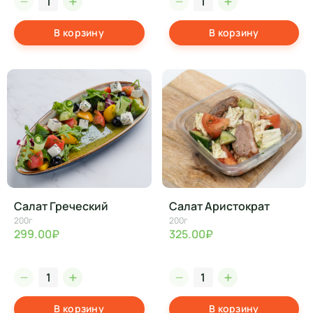
В корзину
В корзину
Салат Греческий
Салат Аристократ
200г
200г
299.00₽
325.00₽
В корзину
В корзину