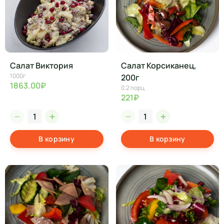
Салат Виктория
Салат Корсиканец,
1000г
200г
1863.00₽
0.2 порц
221₽
В корзину
В корзину