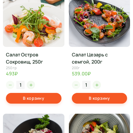
Салат Остров
Салат Цезарь с
Сокровищ, 250г
семгой, 200г
250 гр
200г
493₽
539.00₽
В корзину
В корзину