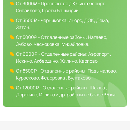
От 3000₽ - Проспект до ДК Синтезспирт,
Сипайлово, Цветы Башкирии.
От 3500₽ - Черниковка, Инорс, ДОК, Дема,
Затон.
От 5000₽ - Отдаленные районы: Нагаево,
Зубово, Чесноковка, Михайловка.
От 6000₽ - Отдаленные районы: Аэропорт ,
Искино, Акбердино, Жилино, Карпово
От 8500₽ - Отдаленные районы: Подымалово,
Курасково, Федоровка , Булгаково
От 12000₽ - Отдаленные районы: Шакша ,
Дорогино, Иглино и др. районы не более 35 км