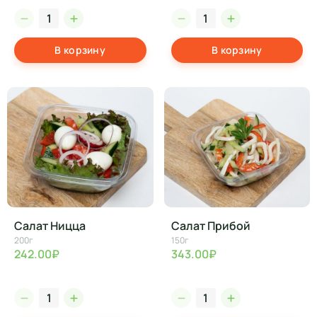
В корзину
В корзину
Салат Ницца
Салат Прибой
200г
150г
242.00₽
343.00₽