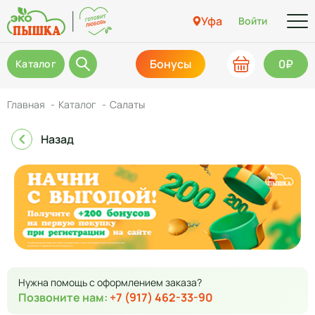
Уфа
Войти
Бонусы
0₽
Каталог
Главная
Каталог
Салаты
Назад
Нужна помощь с оформлением заказа?
Позвоните нам:
+7 (917) 462-33-90