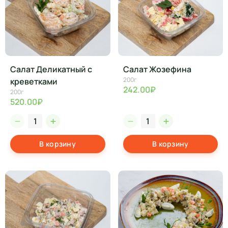
Салат Деликатный с
Салат Жозефина
200г
креветками
242.00₽
200г
520.00₽
В корзину
В корзину