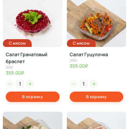
С мясом
С мясом
Салат Гранатовый
Салат Гуцулочка
200г
браслет
359.00₽
200г
359.00₽
В корзину
В корзину