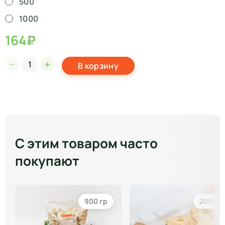
500
1000
164₽
В корзину
С этим товаром часто
покупают
900 гр
200 гр