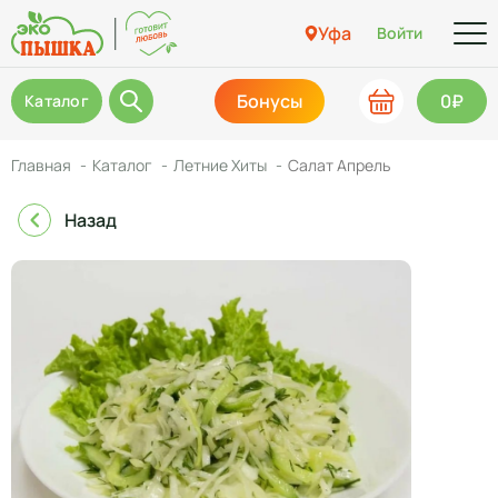
Уфа
Войти
Бонусы
0₽
Каталог
Главная
Каталог
Летние Хиты
Салат Апрель
Назад