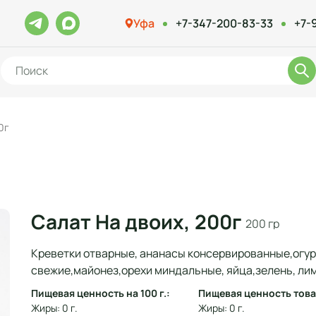
Уфа
+7-347-200-83-33
+7-
0г
Салат На двоих, 200г
200 гр
Креветки отварные, ананасы консервированные,огу
свежие,майонез,орехи миндальные, яйца,зелень, ли
Пищевая ценность на 100 г.:
Пищевая ценность това
Жиры: 0 г.
Жиры: 0 г.