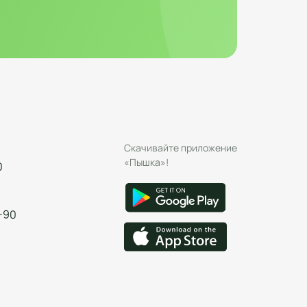
Скачивайте приложение
«Пышка»!
0
-90