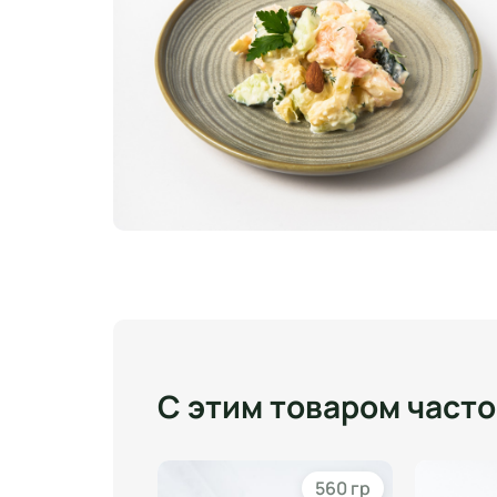
С этим товаром част
1000 гр
560 гр