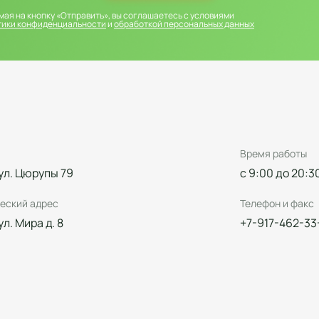
ая на кнопку «Отправить», вы соглашаетесь с условиями
тики конфиденциальности
и
обработкой персональных данных
Время работы
 ул. Цюрупы 79
с 9:00 до 20:3
еский адрес
Телефон и факс
 ул. Мира д. 8
+7-917-462-33