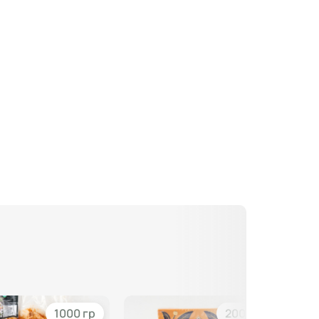
1000 гр
200 гр