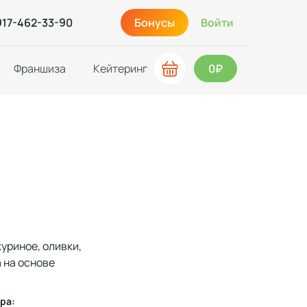
917-462-33-90
Бонусы
Войти
Франшиза
Кейтеринг
0₽
куриное, оливки,
 на основе
ра: