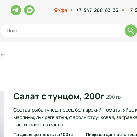
Уфа
+7-347-200-83-33
+7-
0г
Салат с тунцом, 200г
200 гр
Состав:рыба тунец, перец болгарский, томаты, яйцо 
маслины, лук репчатый, фасоль стручковая, заправка
растительного масла
Пищевая ценность на 100 г.:
Пищевая ценность това