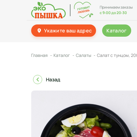
Принимаем заказы
с 9:00 до 20:30
Укажите ваш адрес
Каталог
Главная
Каталог
Салаты
Салат с тунцом, 20
Назад