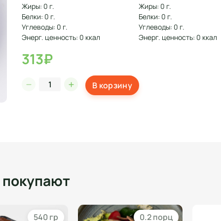
Жиры: 0 г.
Жиры: 0 г.
Белки: 0 г.
Белки: 0 г.
Углеводы: 0 г.
Углеводы: 0 г.
Энерг. ценность: 0 ккал
Энерг. ценность: 0 ккал
313₽
В корзину
о покупают
540 гр
0.2 порц