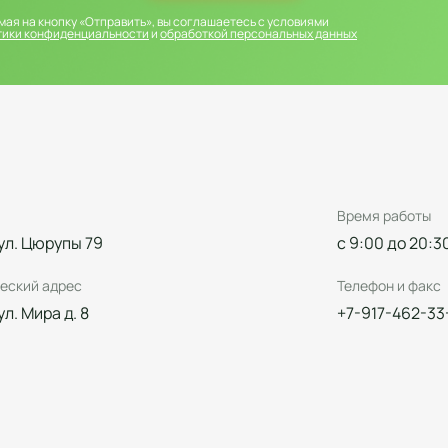
ая на кнопку «Отправить», вы соглашаетесь с условиями
тики конфиденциальности
и
обработкой персональных данных
Время работы
 ул. Цюрупы 79
с 9:00 до 20:3
еский адрес
Телефон и факс
 ул. Мира д. 8
+7-917-462-33