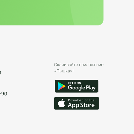
Скачивайте приложение
«Пышка»!
0
-90