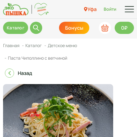
Уфа
Войти
Бонусы
0₽
Каталог
Главная
Каталог
Детское меню
Паста Чиполлино с ветчиной
Назад