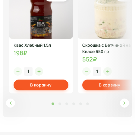
Квас Хлебный 1,5л
Окрошка с Ветчиной на
Квасе 650 гр
198₽
552₽
В корзину
В корзину