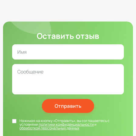
Оставить отзыв
Отправить
Нажимая на кнопку «Отправить», вы соглашаетесь с
условиями
политики конфиденциальности
и
обработкой персональных данных