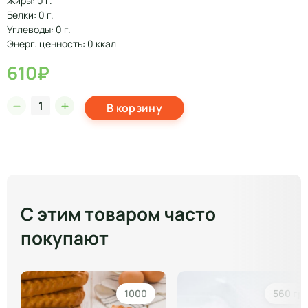
Жиры: 0 г.
Белки: 0 г.
Углеводы: 0 г.
Энерг. ценность: 0 ккал
610₽
В корзину
С этим товаром часто
покупают
1000
560 гр