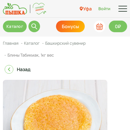
Уфа
Войти
Бонусы
0₽
Каталог
Главная
Каталог
Башкирский сувенир
Блины Табикмак, 1кг вес
Назад