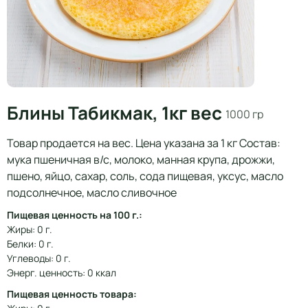
Блины Табикмак, 1кг вес
1000 гр
Товар продается на вес. Цена указана за 1 кг Состав:
мука пшеничная в/с, молоко, манная крупа, дрожжи,
пшено, яйцо, сахар, соль, сода пищевая, уксус, масло
подсолнечное, масло сливочное
Пищевая ценность на 100 г.:
Жиры: 0 г.
Белки: 0 г.
Углеводы: 0 г.
Энерг. ценность: 0 ккал
Пищевая ценность товара: