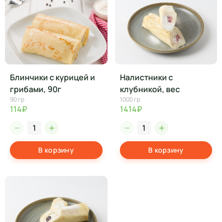
Блинчики с курицей и
Налистники с
грибами, 90г
клубникой, вес
90 гр
1000 гр
114₽
1414₽
В корзину
В корзину