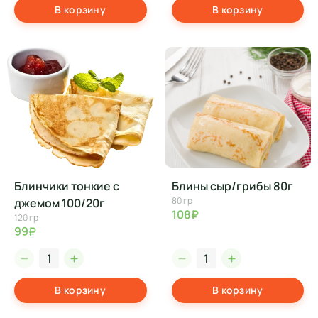
В корзину
В корзину
Блинчики тонкие с
Блины сыр/грибы 80г
80 гр
джемом 100/20г
108₽
120 гр
99₽
В корзину
В корзину