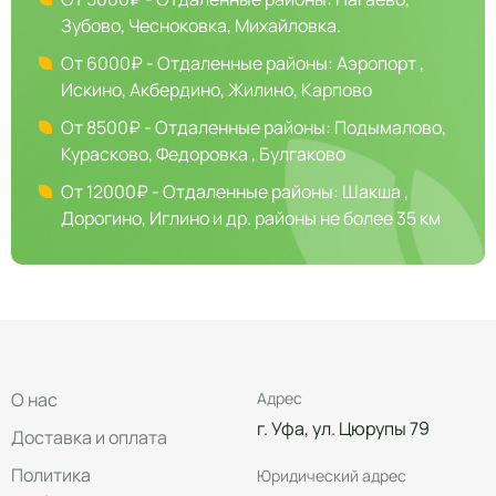
Зубово, Чесноковка, Михайловка.
От 6000₽ - Отдаленные районы: Аэропорт ,
Искино, Акбердино, Жилино, Карпово
От 8500₽ - Отдаленные районы: Подымалово,
Курасково, Федоровка , Булгаково
От 12000₽ - Отдаленные районы: Шакша ,
Дорогино, Иглино и др. районы не более 35 км
О нас
Адрес
г. Уфа, ул. Цюрупы 79
Доставка и оплата
Политика
Юридический адрес