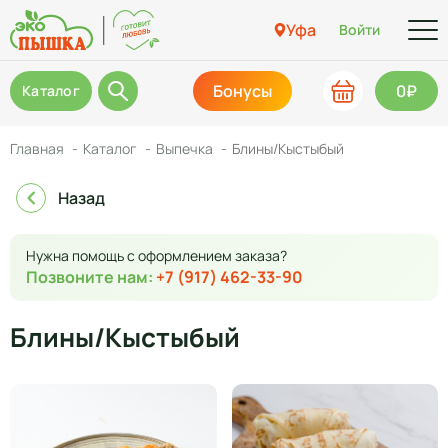
Уфа
Войти
Бонусы
0₽
Каталог
Главная
Каталог
Выпечка
Блины/Кыстыбый
Назад
Нужна помощь с оформлением заказа?
Позвоните нам:
+7 (917) 462-33-90
Блины/Кыстыбый