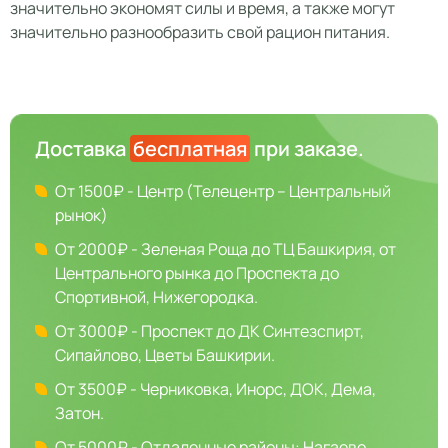
значительно экономят силы и время, а также могут
значительно разнообразить свой рацион питания.
Доставка
бесплатная
при заказе.
От 1500₽ - Центр (Телецентр – Центральный
рынок)
От 2000₽ - Зеленая Роща до ТЦ Башкирия, от
Центрального рынка до Проспекта до
Спортивной, Нижегородка.
От 3000₽ - Проспект до ДК Синтезспирт,
Сипайлово, Цветы Башкирии.
От 3500₽ - Черниковка, Инорс, ДОК, Дема,
Затон.
От 5000₽ - Отдаленные районы: Нагаево,