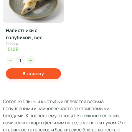
Налистники с
голубикой , вес
1000 гр
1512₽
В корзину
Сегодня блины и кыстыбый являются весьма
популярными и наиболее часто заказываемыми
блюдами. К последнему относятся нежные лепёшки,
начинённые картофельным пюре, зеленью и луком. Это
старинное татарское и башкирское блюдо из теста с