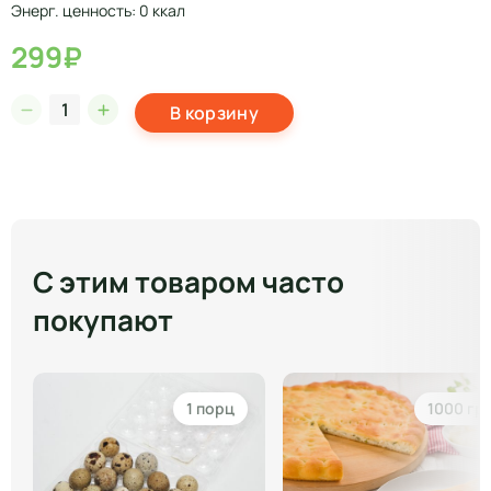
Энерг. ценность: 0 ккал
299₽
В корзину
С этим товаром часто
покупают
1 порц
1000 гр