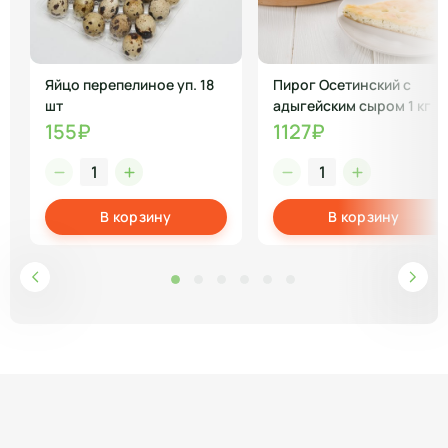
Яйцо перепелиное уп. 18
Пирог Осетинский с
шт
адыгейским сыром 1 кг
155₽
1127₽
В корзину
В корзину