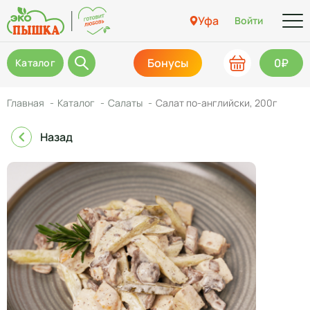
Уфа
Войти
Бонусы
0₽
Каталог
Главная
Каталог
Салаты
Салат по-английски, 200г
Назад