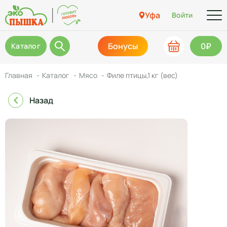
Уфа
Войти
Бонусы
0₽
Каталог
Главная
Каталог
Мясо
Филе птицы,1 кг (вес)
Назад