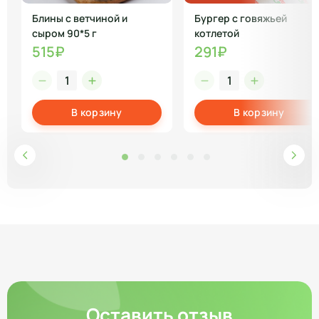
Блины с ветчиной и
Бургер с говяжьей
сыром 90*5 г
котлетой
515₽
291₽
В корзину
В корзину
Оставить отзыв