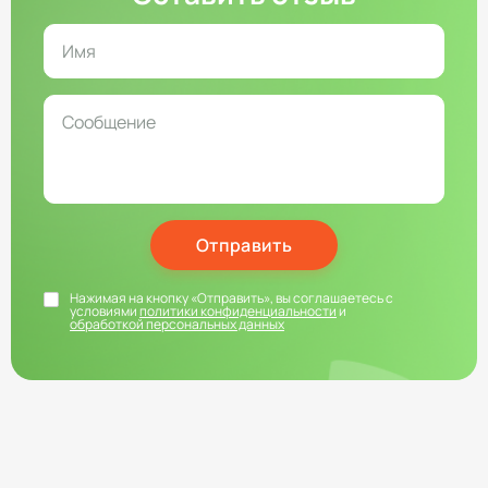
Отправить
Нажимая на кнопку «Отправить», вы соглашаетесь с
условиями
политики конфиденциальности
и
обработкой персональных данных