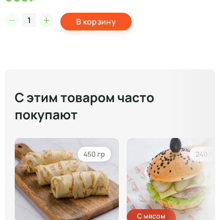
В корзину
С этим товаром часто
покупают
450 гр
240 гр
С мясом