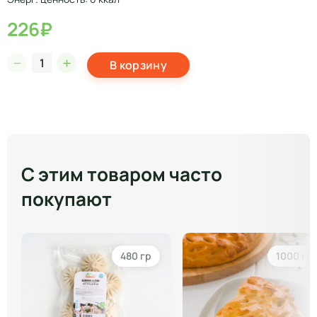
226₽
В корзину
С этим товаром часто
покупают
480 гр
1000 гр