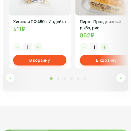
Хинкали ПФ 480 г Индейка
Пирог Праздничный
рыба, рис
411₽
862₽
В корзину
В корзину