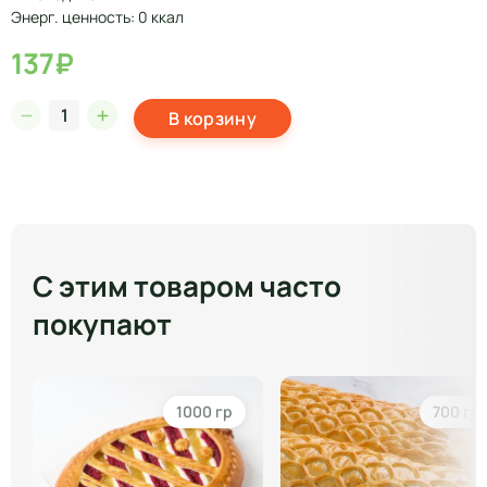
Энерг. ценность: 0 ккал
137₽
В корзину
С этим товаром часто
покупают
1000 гр
700 гр