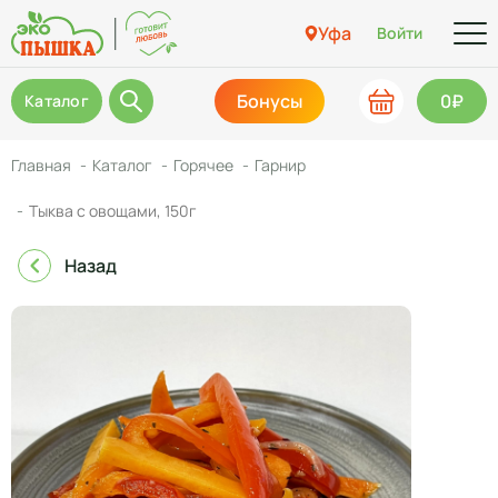
Уфа
Войти
Бонусы
0₽
Каталог
Главная
Каталог
Горячее
Гарнир
Тыква с овощами, 150г
Назад