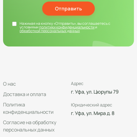
Отправить
Нажимая на кнопку «Отправить», вы соглашаетесь с
условиями
политики конфиденциальности
и
обработкой персональных данных
О нас
Адрес
г. Уфа, ул. Цюрупы 79
Доставка и оплата
Политика
Юридический адрес
конфиденциальности
г. Уфа, ул. Мира д. 8
Согласие на обработку
персональных данных