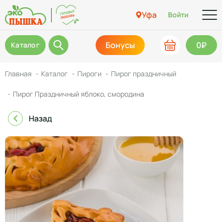
Уфа
Войти
Бонусы
0₽
Каталог
Главная
Каталог
Пироги
Пирог праздничный
Пирог Праздничный яблоко, смородина
Назад