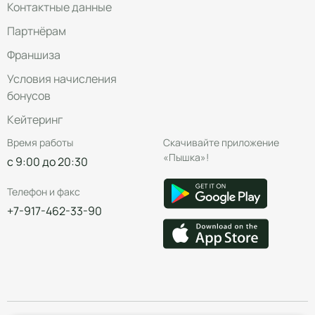
Контактные данные
Партнёрам
Франшиза
Условия начисления
бонусов
Кейтеринг
Время работы
Скачивайте приложение
«Пышка»!
с 9:00 до 20:30
Телефон и факс
+7-917-462-33-90