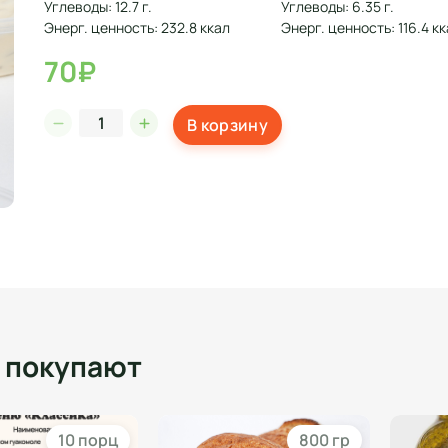
Углеводы: 12.7 г.
Углеводы: 6.35 г.
Энерг. ценность: 232.8 ккал
Энерг. ценность: 116.4 к
70₽
В корзину
о покупают
10 порц
800 гр