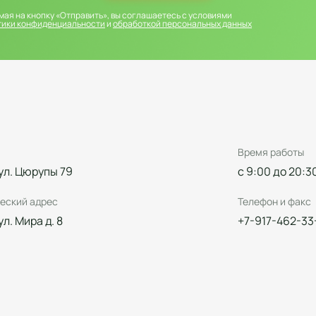
ая на кнопку «Отправить», вы соглашаетесь с условиями
тики конфиденциальности
и
обработкой персональных данных
Время работы
 ул. Цюрупы 79
с 9:00 до 20:3
еский адрес
Телефон и факс
 ул. Мира д. 8
+7-917-462-33