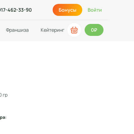
917-462-33-90
Бонусы
Войти
Франшиза
Кейтеринг
0₽
0 гр
ра: