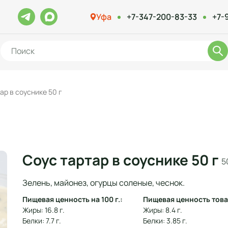
Уфа
+7-347-200-83-33
+7-
ар в соуснике 50 г
Соус тартар в соуснике 50 г
5
Зелень, майонез, огурцы соленые, чеснок.
Пищевая ценность на 100 г.:
Пищевая ценность това
Жиры: 16.8 г.
Жиры: 8.4 г.
Белки: 7.7 г.
Белки: 3.85 г.