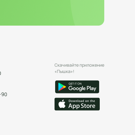
Скачивайте приложение
«Пышка»!
0
-90