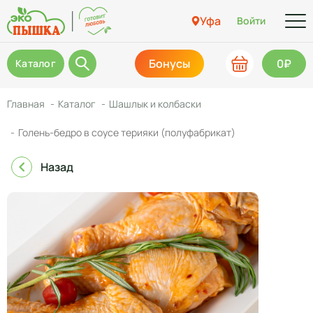
Уфа
Войти
Бонусы
0₽
Каталог
Главная
Каталог
Шашлык и колбаски
Голень-бедро в соусе терияки (полуфабрикат)
Назад