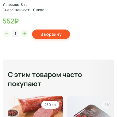
Углеводы: 0 г.
Энерг. ценность: 0 ккал
552₽
В корзину
С этим товаром часто
покупают
230 гр
510 гр