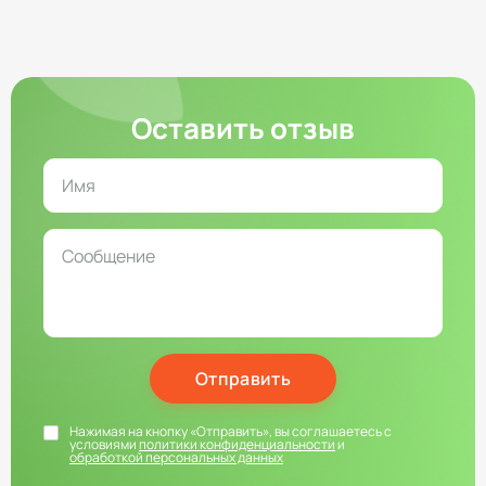
Оставить отзыв
Отправить
Нажимая на кнопку «Отправить», вы соглашаетесь с
условиями
политики конфиденциальности
и
обработкой персональных данных