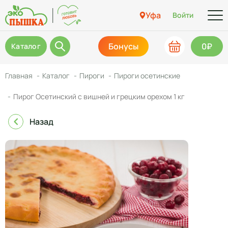
Уфа
Войти
Бонусы
0₽
Каталог
Главная
Каталог
Пироги
Пироги осетинские
Пирог Осетинский с вишней и грецким орехом 1 кг
Назад