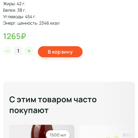
Жиры: 42 г.
Белки: 38 г.
Углеводы: 454 г.
Энерг. ценность: 2346 ккал
1265₽
В корзину
С этим товаром часто
покупают
1500 мл
300 гр