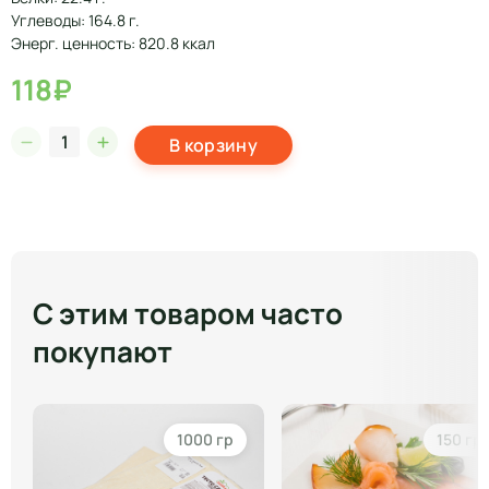
Углеводы: 164.8 г.
Энерг. ценность: 820.8 ккал
118₽
В корзину
С этим товаром часто
покупают
1000 гр
150 гр