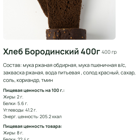
Хлеб Бородинский 400г
400 гр
Состав: мука ржаная обдирная, мука пшеничная в/с,
закваска ржаная, вода питьевая , солод красный, сахар,
соль, кориандр, тмин
Пищевая ценность на 100 г.:
Жиры: 2 г.
Белки: 5.6 г.
Углеводы: 41.2 г.
Энерг. ценность: 205.2 ккал
Пищевая ценность товара:
Жиры: 8 г.
Белки: 22.4 г.