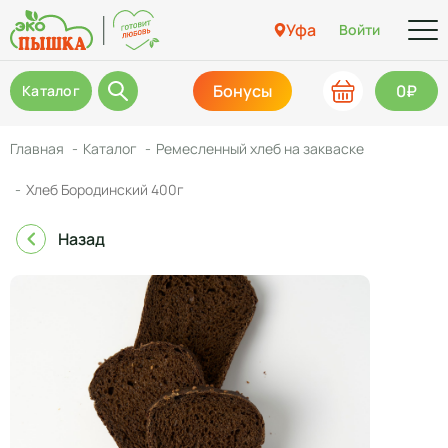
Уфа
Войти
Бонусы
0₽
Каталог
Главная
Каталог
Ремесленный хлеб на закваске
Хлеб Бородинский 400г
Назад