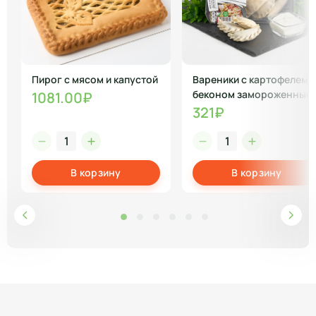
Пирог с мясом и капустой
Вареники с картофелем и
беконом замороженные
1081.00₽
321₽
В корзину
В корзину