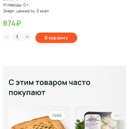
Углеводы: 0 г.
Энерг. ценность: 0 ккал
874₽
В корзину
С этим товаром часто
покупают
1000
400 гр