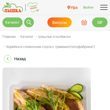
Уфа
Войти
Бонусы
0₽
Каталог
Главная
Каталог
Шашлык и колбаски
Корейка в сливочном соусе с травами(полуфабрикат)
Назад