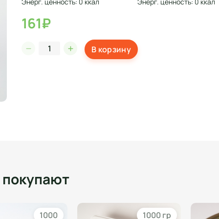
Энерг. ценность: 0 ккал
Энерг. ценность: 0 ккал
161₽
В корзину
о покупают
1000
1000 гр