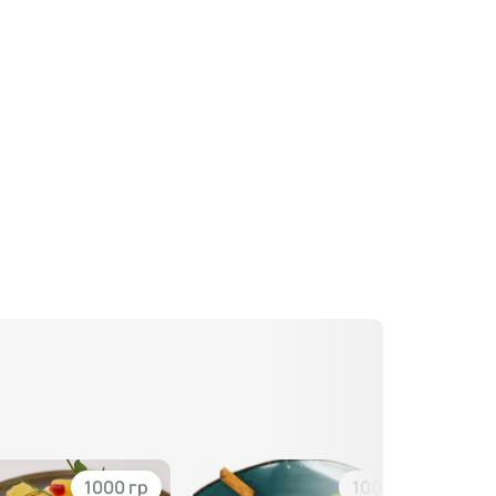
1000 гр
100 гр