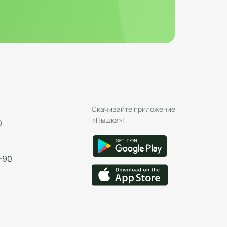
Скачивайте приложение
«Пышка»!
0
-90