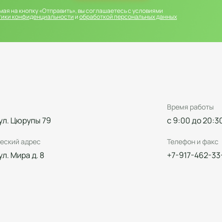
ая на кнопку «Отправить», вы соглашаетесь с условиями
тики конфиденциальности
и
обработкой персональных данных
Время работы
 ул. Цюрупы 79
с 9:00 до 20:3
еский адрес
Телефон и факс
 ул. Мира д. 8
+7-917-462-33