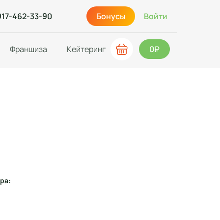
917-462-33-90
Бонусы
Войти
Франшиза
Кейтеринг
0₽
ра: