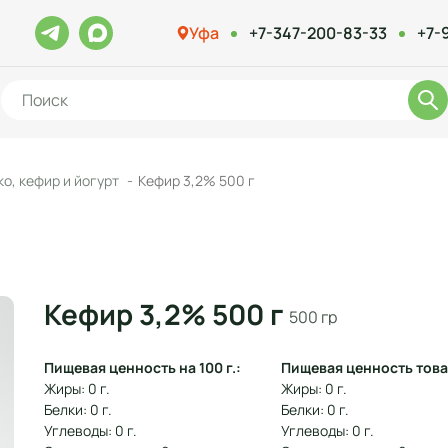
Уфа
+7-347-200-83-33
+7-
о, кефир и йогурт
Кефир 3,2% 500 г
Кефир 3,2% 500 г
500 гр
Пищевая ценность на 100 г.:
Пищевая ценность това
Жиры: 0 г.
Жиры: 0 г.
Белки: 0 г.
Белки: 0 г.
Углеводы: 0 г.
Углеводы: 0 г.