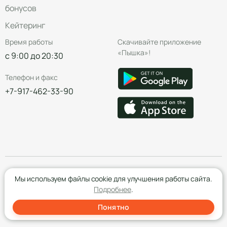
бонусов
Кейтеринг
Время работы
Скачивайте приложение
«Пышка»!
с 9:00 до 20:30
Телефон и факс
+7-917-462-33-90
© Группа компаний «Пышка», 2016—2026
Мы используем файлы cookie для улучшения работы сайта.
Подробнее
.
Понятно
Создание сайта
- Red Promo