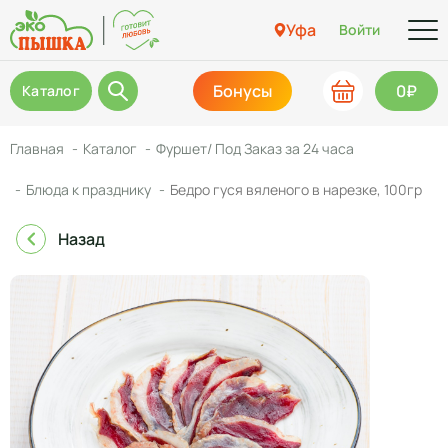
Уфа
Войти
Бонусы
0₽
Каталог
Главная
Каталог
Фуршет/ Под Заказ за 24 часа
Блюда к празднику
Бедро гуся вяленого в нарезке, 100гр
Назад