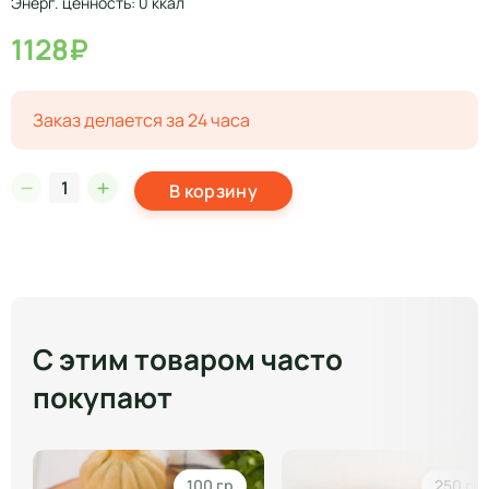
Энерг. ценность: 0 ккал
1128₽
Заказ делается за 24 часа
В корзину
С этим товаром часто
покупают
100 гр
250 гр