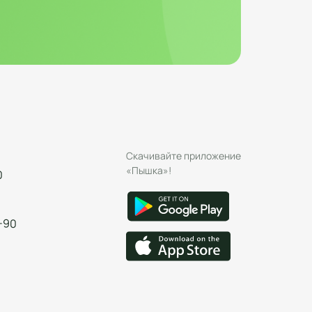
Скачивайте приложение
«Пышка»!
0
-90