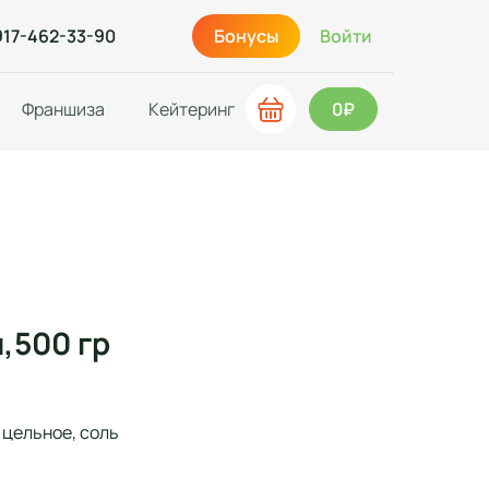
917-462-33-90
Бонусы
Войти
Франшиза
Кейтеринг
0₽
,500 гр
 цельное, соль