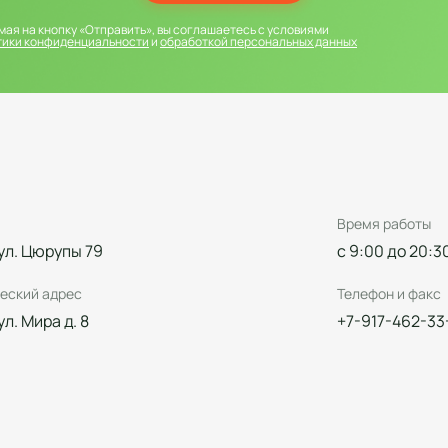
ая на кнопку «Отправить», вы соглашаетесь с условиями
тики конфиденциальности
и
обработкой персональных данных
Время работы
 ул. Цюрупы 79
с 9:00 до 20:3
еский адрес
Телефон и факс
 ул. Мира д. 8
+7-917-462-33