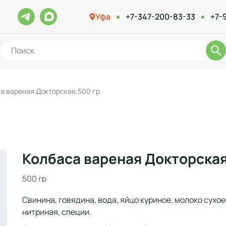
Уфа
+7-347-200-83-33
+7-
а вареная Докторская,500 гр
Колбаса вареная Докторская
500 гр
Свинина, говядина, вода, яйцо куриное, молоко сухое
нитриная, специи.