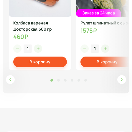
Заказ за 24 часа
Колбаса вареная
Рулет шпинатный с сыро
Докторская,500 гр
1575₽
460₽
В корзину
В корзину