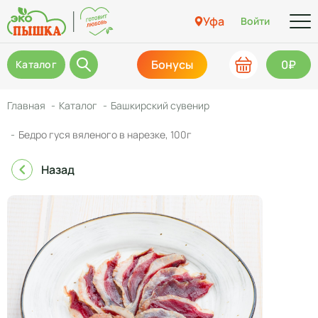
Уфа
Войти
Бонусы
0₽
Каталог
Главная
Каталог
Башкирский сувенир
Бедро гуся вяленого в нарезке, 100г
Назад