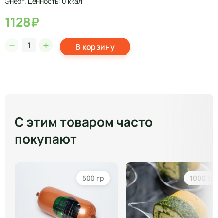
Энерг. ценность: 0 ккал
1128₽
В корзину
С этим товаром часто
покупают
500 гр
1000 гр