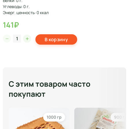
Белки: 0 г.
Углеводы: 0 г.
Энерг. ценность: 0 ккал
141₽
В корзину
С этим товаром часто
покупают
1000 гр
900 гр