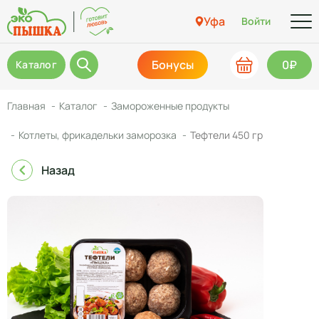
Уфа
Войти
Бонусы
0₽
Каталог
Главная
Каталог
Замороженные продукты
Котлеты, фрикадельки заморозка
Тефтели 450 гр
Назад