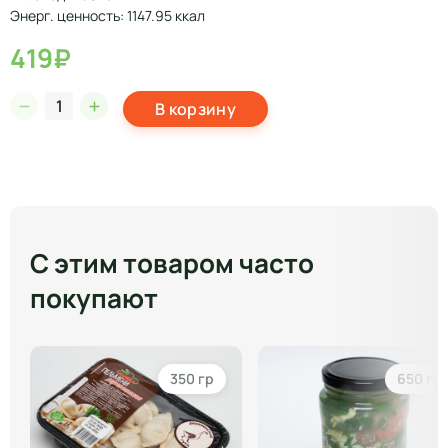
Энерг. ценность: 1147.95 ккал
419₽
В корзину
С этим товаром часто
покупают
350 гр
650 гр