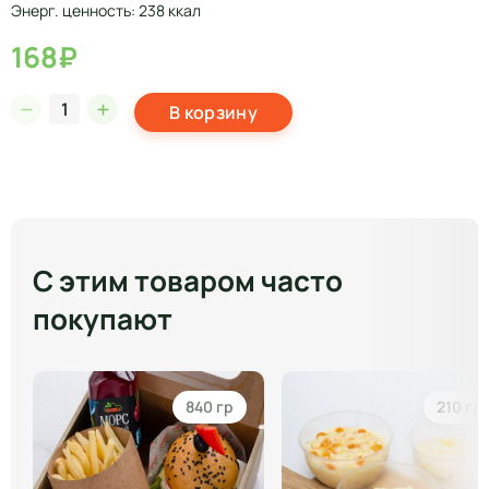
Энерг. ценность: 238 ккал
168₽
В корзину
С этим товаром часто
покупают
840 гр
210 гр