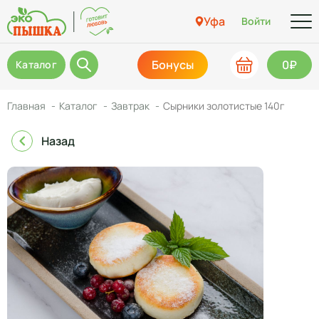
Уфа
Войти
Бонусы
0₽
Каталог
Главная
Каталог
Завтрак
Сырники золотистые 140г
Назад