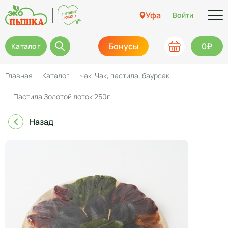
Уфа
Войти
Бонусы
0₽
Каталог
Главная
Каталог
Чак-Чак, пастила, баурсак
Пастила Золотой лоток 250г
Назад