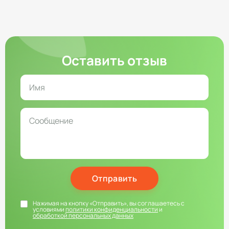
Оставить отзыв
Отправить
Нажимая на кнопку «Отправить», вы соглашаетесь с
условиями
политики конфиденциальности
и
обработкой персональных данных