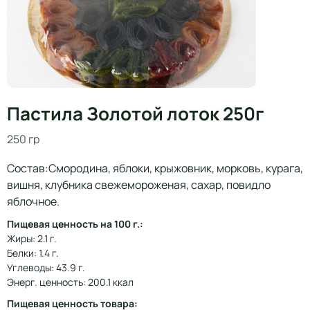
Пастила Золотой лоток 250г
250 гр
Состав:Смородина, яблоки, крыжовник, морковь, курага,
вишня, клубника свежемороженая, сахар, повидло
яблочное.
Пищевая ценность на 100 г.:
Жиры: 2.1 г.
Белки: 1.4 г.
Углеводы: 43.9 г.
Энерг. ценность: 200.1 ккал
Пищевая ценность товара: