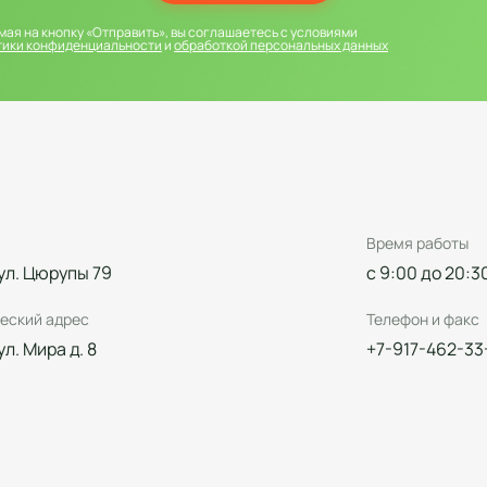
ая на кнопку «Отправить», вы соглашаетесь с условиями
тики конфиденциальности
и
обработкой персональных данных
Время работы
 ул. Цюрупы 79
с 9:00 до 20:3
еский адрес
Телефон и факс
 ул. Мира д. 8
+7-917-462-33