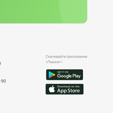
Скачивайте приложение
«Пышка»!
0
-90