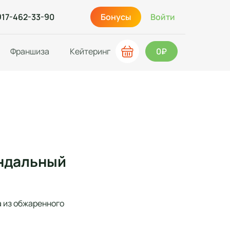
917-462-33-90
Бонусы
Войти
Франшиза
Кейтеринг
0₽
индальный
а из обжаренного