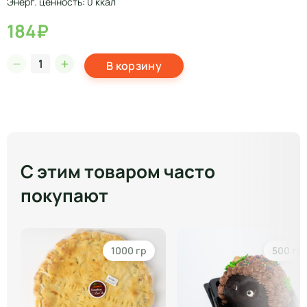
Энерг. ценность: 0 ккал
184₽
В корзину
С этим товаром часто
покупают
1000 гр
500 гр