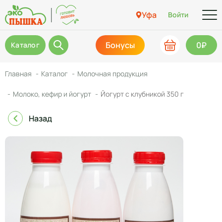
Уфа
Войти
Бонусы
0₽
Каталог
Главная
Каталог
Молочная продукция
Молоко, кефир и йогурт
Йогурт с клубникой 350 г
Назад