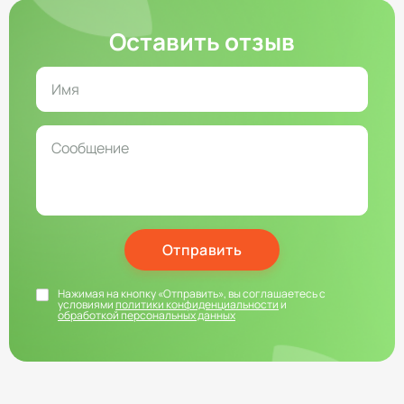
Оставить отзыв
Отправить
Нажимая на кнопку «Отправить», вы соглашаетесь с
условиями
политики конфиденциальности
и
обработкой персональных данных