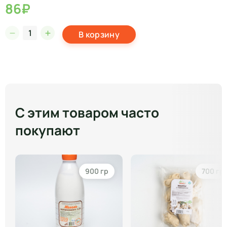
86₽
В корзину
С этим товаром часто
покупают
900 гр
700 гр