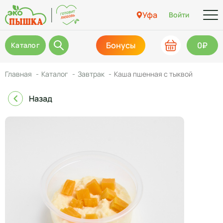
Уфа
Войти
Бонусы
0₽
Каталог
Главная
Каталог
Завтрак
Каша пшенная с тыквой
Назад