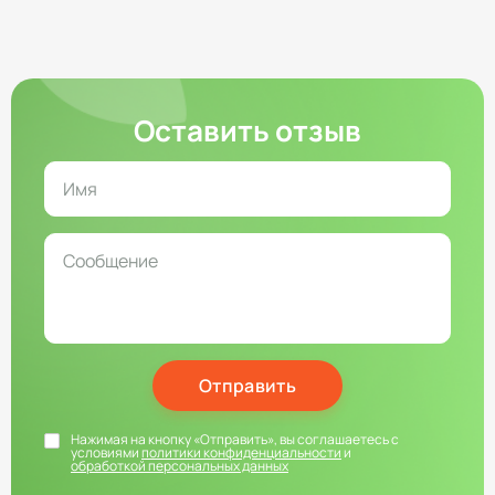
Оставить отзыв
Отправить
Нажимая на кнопку «Отправить», вы соглашаетесь с
условиями
политики конфиденциальности
и
обработкой персональных данных