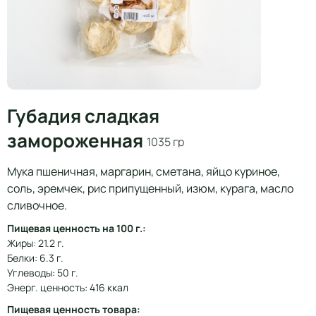
Губадия сладкая
замороженная
1035 гр
Мука пшеничная, маргарин, сметана, яйцо куриное,
соль, эремчек, рис припущенный, изюм, курага, масло
сливочное.
Пищевая ценность на 100 г.:
Жиры: 21.2 г.
Белки: 6.3 г.
Углеводы: 50 г.
Энерг. ценность: 416 ккал
Пищевая ценность товара: