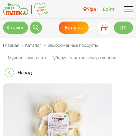
Уфа
Войти
Бонусы
0₽
Каталог
Главная
Каталог
Замороженные продукты
Мучное заморозка
Губадия сладкая замороженная
Назад