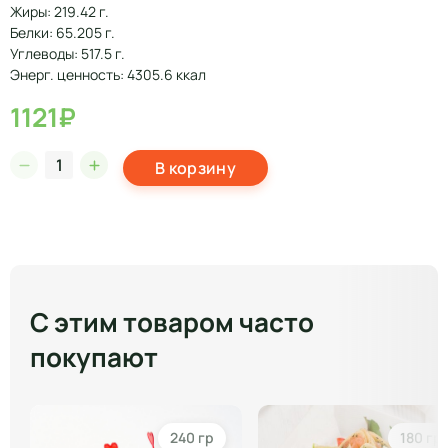
Жиры: 219.42 г.
Белки: 65.205 г.
Углеводы: 517.5 г.
Энерг. ценность: 4305.6 ккал
1121₽
В корзину
С этим товаром часто
покупают
240 гр
180 гр