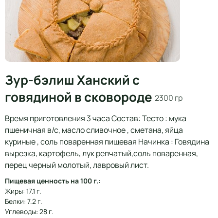
Зур-бэлиш Ханский с
говядиной в сковороде
2300 гр
Время приготовления 3 часа Состав: Тесто : мука
пшеничная в/с, масло сливочное , сметана, яйца
куриные , соль поваренная пищевая Начинка : Говядина
вырезка, картофель, лук репчатый,соль поваренная,
перец черный молотый, лавровый лист.
Пищевая ценность на 100 г.:
Жиры: 17.1 г.
Белки: 7.2 г.
Углеводы: 28 г.