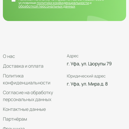
условиями
политики конфиденциальности
и
обработкой персональных данных
О нас
Адрес
г. Уфа, ул. Цюрупы 79
Доставка и оплата
Политика
Юридический адрес
конфиденциальности
г. Уфа, ул. Мира д. 8
Согласие на обработку
персональных данных
Контактные данные
Партнёрам
Франшиза