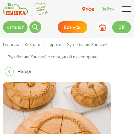
Уфа
Войти
Бонусы
0₽
Каталог
Главная
Каталог
Пироги
Зур - бэлеш Ханский
Зур-бэлиш Ханский с говядиной в сковороде
Назад