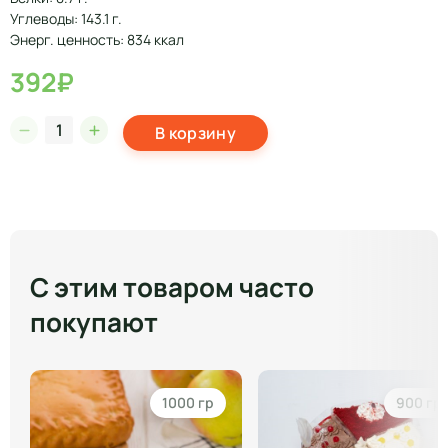
Углеводы: 143.1 г.
Энерг. ценность: 834 ккал
392₽
В корзину
С этим товаром часто
покупают
1000 гр
900 гр