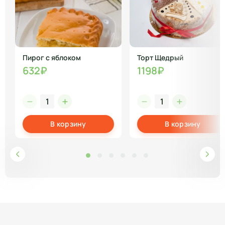
Пирог с яблоком
Торт Щедрый
632₽
1198₽
В корзину
В корзину