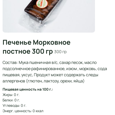
Печенье Морковное
постное 300 гр
300 гр
Состав: Мука пшеничная в/с, сахар песок, масло
подсолнечное рафинированное, изюм , морковь, сода
пищевая, уксус, Продукт может содержать следы
аллергенов (глютен, лактозу, орехи, яйца)
Пищевая ценность на 100 г.:
Жиры: 0 г.
Белки: 0 г.
Углеводы: 0 г.
Энерг. ценность: 0 ккал