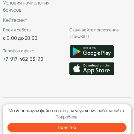
Условия начисления
бонусов
Кейтеринг
Время работы
Скачивайте приложение
«Пышка»!
с 9:00 до 20:30
Телефон и факс
+7-917-462-33-90
© Группа компаний «Пышка», 2016—2026
Мы используем файлы cookie для улучшения работы сайта.
Подробнее
.
Понятно
Создание сайта
- Red Promo