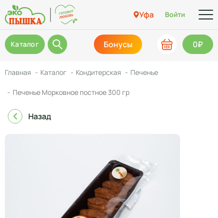
Уфа
Войти
Бонусы
0₽
Каталог
Главная
Каталог
Кондитерская
Печенье
Печенье Морковное постное 300 гр
Назад