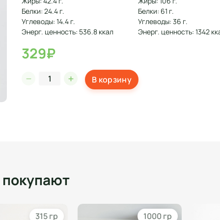
Жиры: 42.4 г.
Жиры: 106 г.
Белки: 24.4 г.
Белки: 61 г.
Углеводы: 14.4 г.
Углеводы: 36 г.
Энерг. ценность: 536.8 ккал
Энерг. ценность: 1342 кк
329₽
В корзину
о покупают
315 гр
1000 гр