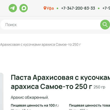
Уфа
+7-347-200-83-33
+7-
 Арахисовая с кусочками арахиса Самое-то 250 г
Паста Арахисовая с кусочка
арахиса Самое-то 250 г
250 гр
Арахис обжаренный.
Пищевая ценность на 100 г.:
Пищевая ценность това