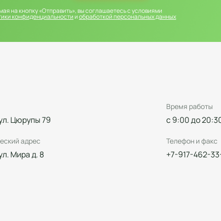
ая на кнопку «Отправить», вы соглашаетесь с условиями
тики конфиденциальности
и
обработкой персональных данных
Время работы
 ул. Цюрупы 79
с 9:00 до 20:3
еский адрес
Телефон и факс
 ул. Мира д. 8
+7-917-462-33