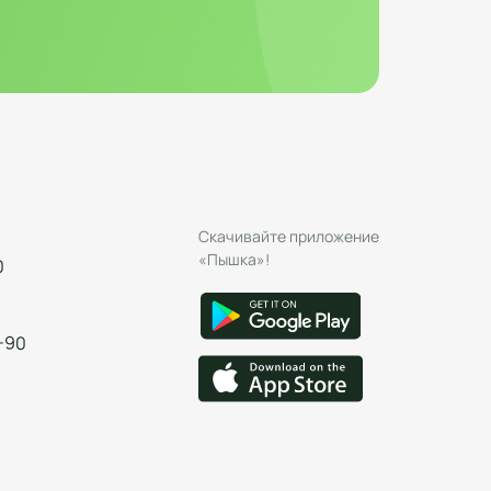
Скачивайте приложение
«Пышка»!
0
-90