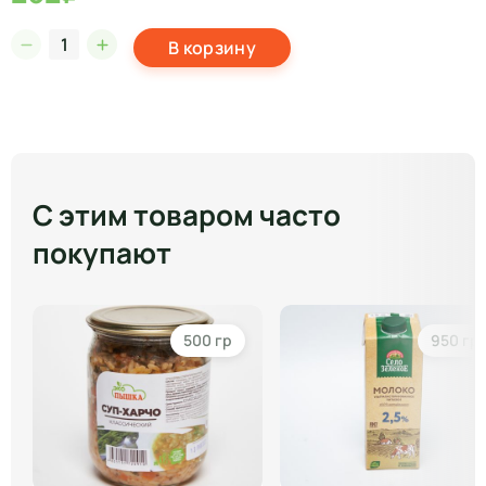
В корзину
С этим товаром часто
покупают
500 гр
950 гр