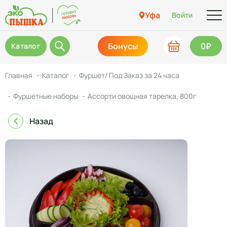
Уфа
Войти
Бонусы
0₽
Каталог
Главная
Каталог
Фуршет/ Под Заказ за 24 часа
Фуршетные наборы
Ассорти овощная тарелка, 800г
Назад