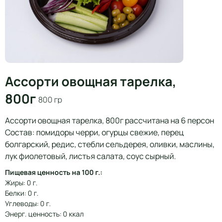
Ассорти овощная тарелка,
800г
800 гр
Ассорти овощная тарелка, 800г рассчитана на 6 персон
Состав: помидоры черри, огурцы свежие, перец
болгарский, редис, стебли сельдерея, оливки, маслины,
лук фиолетовый, листья салата, соус сырный.
Пищевая ценность на 100 г.:
Жиры: 0 г.
Белки: 0 г.
Углеводы: 0 г.
Энерг. ценность: 0 ккал