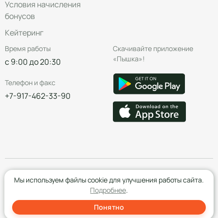
Условия начисления
бонусов
Кейтеринг
Время работы
Скачивайте приложение
«Пышка»!
с 9:00 до 20:30
Телефон и факс
+7-917-462-33-90
© Группа компаний «Пышка», 2016—2026
Мы используем файлы cookie для улучшения работы сайта.
Подробнее
.
Понятно
Создание сайта
- Red Promo