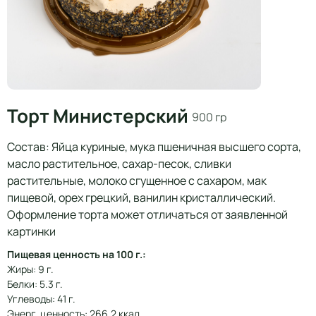
Торт Министерский
900 гр
Состав: Яйца куриные, мука пшеничная высшего сорта,
масло растительное, сахар-песок, сливки
растительные, молоко сгущенное с сахаром, мак
пищевой, орех грецкий, ванилин кристаллический.
Оформление торта может отличаться от заявленной
картинки
Пищевая ценность на 100 г.:
Жиры: 9 г.
Белки: 5.3 г.
Углеводы: 41 г.
Энерг. ценность: 266.2 ккал