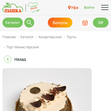
Уфа
Войти
Бонусы
0₽
Каталог
Главная
Каталог
Кондитерская
Торты
Торт Министерский
Назад