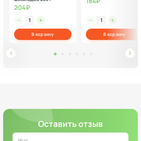
184₽
204₽
В корзину
В корзину
Оставить отзыв