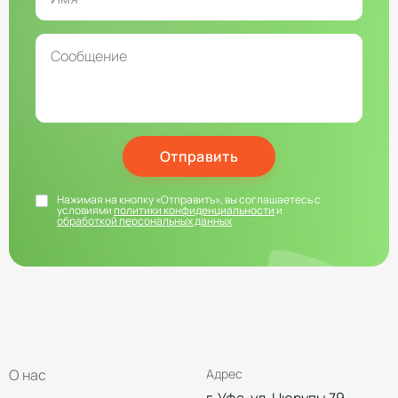
Отправить
Нажимая на кнопку «Отправить», вы соглашаетесь с
условиями
политики конфиденциальности
и
обработкой персональных данных
О нас
Адрес