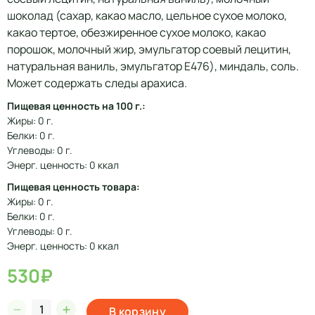
шоколад (сахар, какао масло, цельное сухое молоко,
какао тертое, обезжиренное сухое молоко, какао
порошок, молочный жир, эмульгатор соевый лецитин,
натуральная ваниль, эмульгатор Е476), миндаль, соль.
Может содержать следы арахиса.
Пищевая ценность на 100 г.:
Жиры: 0 г.
Белки: 0 г.
Углеводы: 0 г.
Энерг. ценность: 0 ккал
Пищевая ценность товара:
Жиры: 0 г.
Белки: 0 г.
Углеводы: 0 г.
Энерг. ценность: 0 ккал
530₽
В корзину