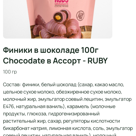
Финики в шоколаде 100г
Chocodate в Ассорт - RUBY
100 гр
Состав: финики, белый шоколад (сахар, какао масло,
цельное сухое молоко, обезжиренное сухое молоко,
молочный жир, эмульгатор соевый лецитин, эмульгатор
Е476, натуральная ваниль), карамель (молочные
продукты, глюкоза, гидрогенизированный
растительный жир, сахар, регуляторы кислотности
бикарбонат натрия, лимонная кислота, соль, эмульгатор
соевый лецитин, натуральная ваниль), молочный