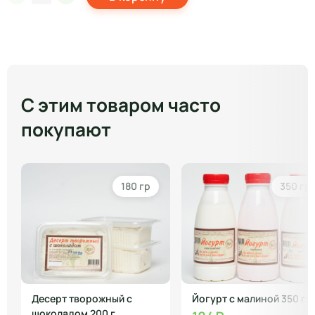
С этим товаром часто
покупают
180 гр
350 гр
Десерт творожный с
Йогурт с малиной 350 г
шоколадом 200 г