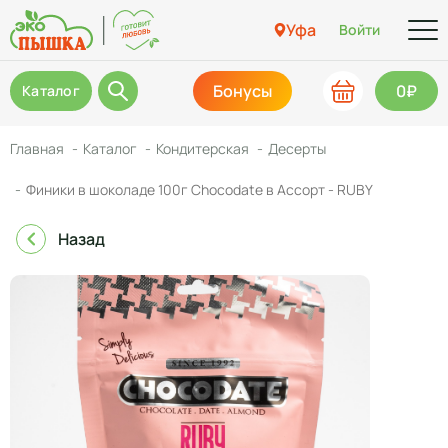
Уфа
Войти
Бонусы
0₽
Каталог
Главная
Каталог
Кондитерская
Десерты
Финики в шоколаде 100г Chocodate в Ассорт - RUBY
Назад