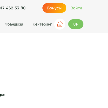
917-462-33-90
Бонусы
Войти
Франшиза
Кейтеринг
0₽
ра: