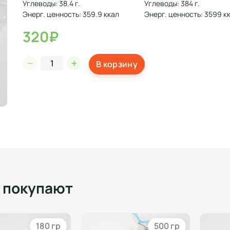
Углеводы: 38.4 г.
Углеводы: 384 г.
Энерг. ценность: 359.9 ккал
Энерг. ценность: 3599 к
320₽
В корзину
о покупают
180 гр
500 гр