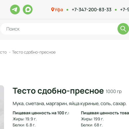
Уфа
+7-347-200-83-33
+7-
есто
Тесто сдобно-пресное
Тесто сдобно-пресное
1000 гр
Мука, сметана, маргарин, яйца куриные, соль, сахар.
Пищевая ценность на 100 г.:
Пищевая ценность това
Жиры: 19.9 г.
Жиры: 199 г.
Белки: 6.8 г.
Белки: 68 г.