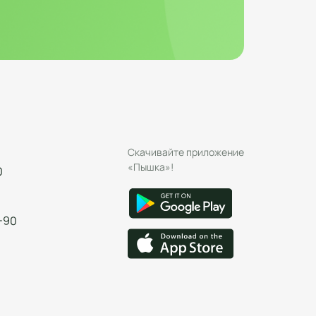
Скачивайте приложение
«Пышка»!
0
-90