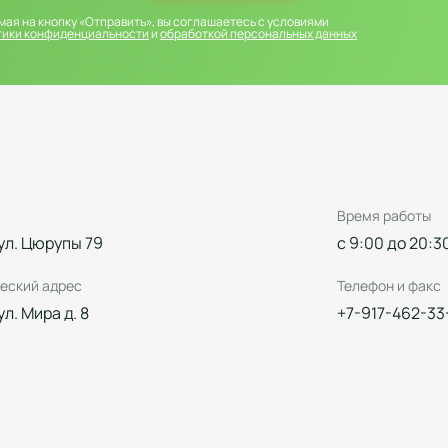
ая на кнопку «Отправить», вы соглашаетесь с условиями
тики конфиденциальности
и
обработкой персональных данных
Время работы
 ул. Цюрупы 79
с 9:00 до 20:3
еский адрес
Телефон и факс
 ул. Мира д. 8
+7-917-462-33