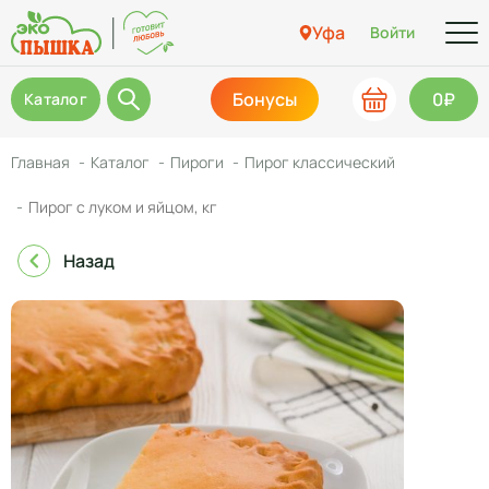
Уфа
Войти
Бонусы
0₽
Каталог
Главная
Каталог
Пироги
Пирог классический
Пирог с луком и яйцом, кг
Назад