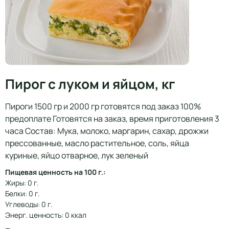
Пирог с луком и яйцом, кг
Пироги 1500 гр и 2000 гр готовятся под заказ 100%
предоплате Готовятся на заказ, время приготовления 3
часа Состав: Мука, молоко, маргарин, сахар, дрожжи
прессованные, масло растительное, соль, яйца
куриные, яйцо отварное, лук зеленый
Пищевая ценность на 100 г.:
Жиры: 0 г.
Белки: 0 г.
Углеводы: 0 г.
Энерг. ценность: 0 ккал