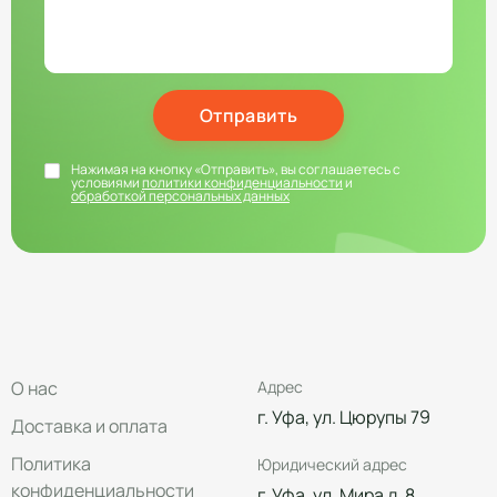
Отправить
Нажимая на кнопку «Отправить», вы соглашаетесь с
условиями
политики конфиденциальности
и
обработкой персональных данных
О нас
Адрес
г. Уфа, ул. Цюрупы 79
Доставка и оплата
Политика
Юридический адрес
конфиденциальности
г. Уфа, ул. Мира д. 8