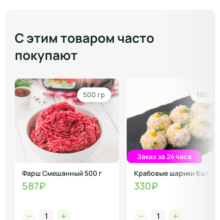
С этим товаром часто
покупают
500 гр
180 гр
Заказ за 24 часа
Фарш Смешанный 500 г
Крабовые шарики 6шт
587₽
330₽