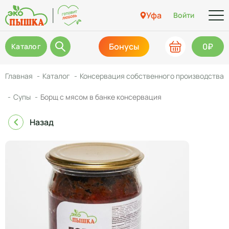
Уфа
Войти
Бонусы
0₽
Каталог
Главная
Каталог
Консервация собственного производства
Супы
Борщ с мясом в банке консервация
Назад