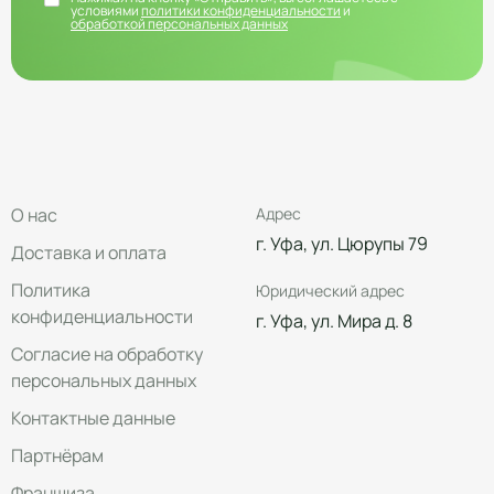
условиями
политики конфиденциальности
и
обработкой персональных данных
О нас
Адрес
г. Уфа, ул. Цюрупы 79
Доставка и оплата
Политика
Юридический адрес
конфиденциальности
г. Уфа, ул. Мира д. 8
Согласие на обработку
персональных данных
Контактные данные
Партнёрам
Франшиза