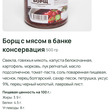
Борщ с мясом в банке
консервация
500 гр
Свекла, говяжья мякоть, капуста белокочанная,
картофель. морковь, лук репчатый, масло
подсолнечное, томат-паста, соль поваренная пищевая,
чеснок, перец болгарский, сахар-песок, петрушка, уксус
9%, перец черный молотый, лавровый лист.
Пищевая ценность на 100 г.:
Жиры: 3.9 г.
Белки: 4.5 г.
Углеводы: 8 г.